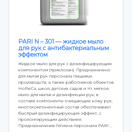
PARI N – 301 — жидкое мыло
для рук с антибактериальным
эффектом
Жидкое мыло для рук с дезинфицирующим
компонентом (триклозан). Предназначено
для мытья рук персонала пищевых
производств, а также работников объектов
HoReCa, школ, детских садов и тп. мягкое
мыло для мытья и дезинфекции рук; в
составе компоненты очищающие кожу рук;
многокомпонентный состав обеспечивает
быстрый дезинфицирующие эффект, с
пролонгирующим действием.
Предназначение:Гигиена персонала PARI ...