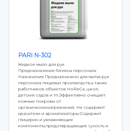
PARI N-302
Жидкое мыло для рук
Предназначение:Гигиена персонала
Назначение:Предназначено для мытья рук
персонала пищевых производств,а также
работников объектов HoReCa, школ,
детских садов и тп.Эффективно очищает
кожные покровы от
органическихзагрязнений. Не содержит
красители и ароматизаторы.Содержит
глицерин и увлажняющие
компоненты,предотвращающие сухость и