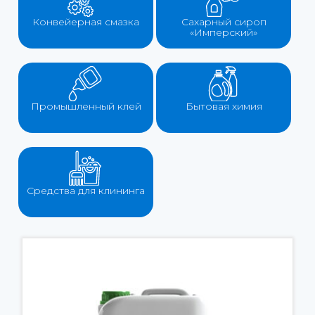
Конвейерная смазка
Сахарный сироп
«Имперский»
Промышленный клей
Бытовая химия
Средства для клининга