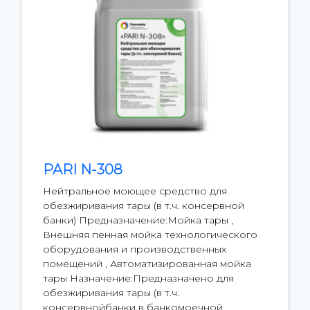
PARI N-308
Нейтральное моющее средство для
обезжиривания тары (в т.ч. консервной
банки) Предназначение:Мойка тары ,
Внешняя пенная мойка технологического
оборудования и производственных
помещений , Автоматизированная мойка
тары Назначение:Предназначено для
обезжиривания тары (в т.ч.
консервнойбанки в банкомоечной