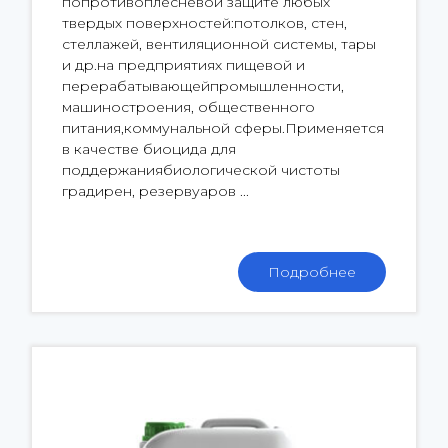
попротивоплесневой защите любых
твердых поверхностей:потолков, стен,
стеллажей, вентиляционной системы, тары
и др.на предприятиях пищевой и
перерабатывающейпромышленности,
машиностроения, общественного
питания,коммунальной сферы.Применяется
в качестве биоцида для
поддержаниябиологической чистоты
градирен, резервуаров ...
Подробнее