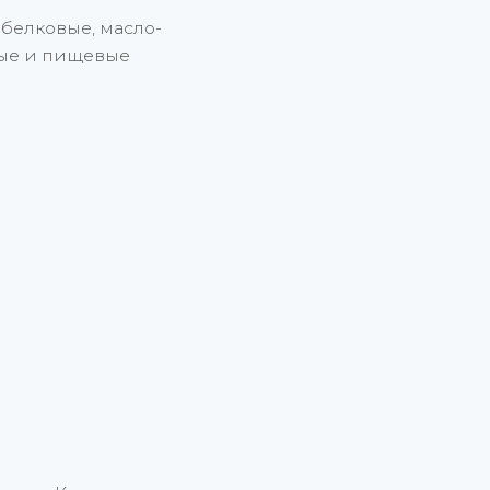
белковые, масло-
ные и пищевые