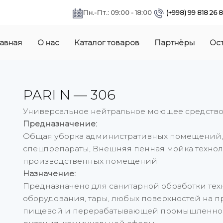
Пн.-Пт.: 09:00 - 18:00
(+998) 99 818 26 
авная
О нас
Каталог товаров
Партнёры
Ост
PARI N — 306
Универсальное нейтральное моющее средство
Предназначение:
Общая уборка административных помещений, 
спецпрепараты, Внешняя пенная мойка техно
производственных помещений
Назначение:
Предназначено для санитарной обработки тех
оборудования, тары, любых поверхностей на 
пищевой и перерабатывающей промышленнос