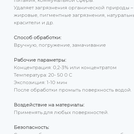
питания, коммунальной сферы.
Удаляет загрязнения органической природы – 
жировые, пигментные загрязнения, натураль
красители и др.
Способ обработки:
Вручную, погружение, замачивание
Рабочие параметры:
Концентрация: 0,2-3% или концентратом
Температура: 20- 50 0 С
Экспозиция: 1-10 мин
После обработки промыть поверхность водой.
Воздействие на материалы:
Применять для любых поверхностей.
Безопасность: