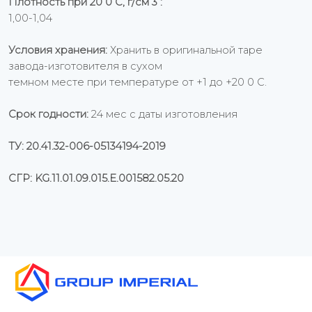
Плотность при 20 0 С, г/см 3 :
1,00-1,04
Условия хранения:
Хранить в оригинальной таре
завода-изготовителя в сухом
темном месте при температуре от +1 до +20 0 С.
Срок годности:
24 мес с даты изготовления
ТУ: 20.41.32-006-05134194-2019
СГР: KG.11.01.09.015.Е.001582.05.20