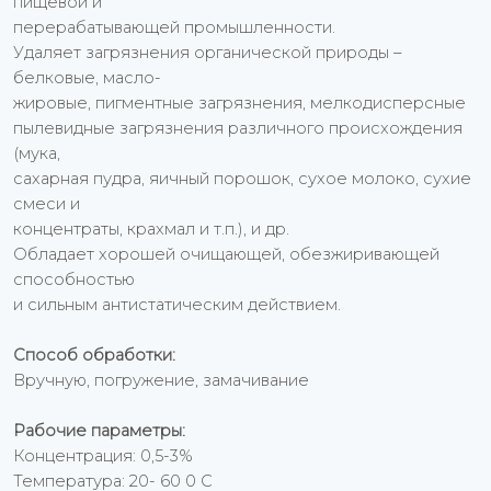
пищевой и
перерабатывающей промышленности.
Удаляет загрязнения органической природы –
белковые, масло-
жировые, пигментные загрязнения, мелкодисперсные
пылевидные загрязнения различного происхождения
(мука,
сахарная пудра, яичный порошок, сухое молоко, сухие
смеси и
концентраты, крахмал и т.п.), и др.
Обладает хорошей очищающей, обезжиривающей
способностью
и сильным антистатическим действием.
Способ обработки:
Вручную, погружение, замачивание
Рабочие параметры:
Концентрация: 0,5-3%
Температура: 20- 60 0 С