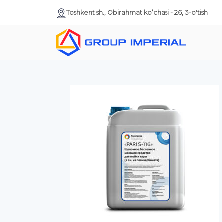
Toshkent sh., Obirahmat ko’chasi - 26, 3-o'tish