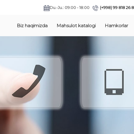
Du.-Ju.: 09:00 - 18:00
(+998) 99 818 26 
Biz haqimizda
Mahsulot katalogi
Hamkorlar