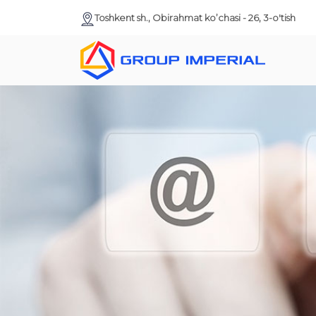
Toshkent sh., Obirahmat ko’chasi - 26, 3-o'tish