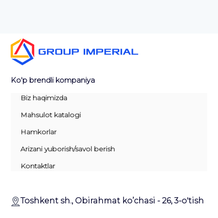
Ko'p brendli kompaniya
Biz haqimizda
Mahsulot katalogi
Hamkorlar
Arizani yuborish/savol berish
Kontaktlar
Toshkent sh., Obirahmat ko’chasi - 26, 3-o'tish