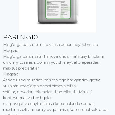
PARI N-310
Mog’orga qarshi sirtni tozalash uchun neytral vosita.
Maqsad:
Mog’orga qarshi sirtni himoya qilish, ma’muriy binolarni
umumiy tozalash, pollarni yuvish, neytral preparatlar,
maxsus preparatlar
Maqsad:
Asbob uzoq muddatli ta’sirga ega har qanday qattiq
yuzalarni mog’orga qarshi himoya qilish:
shiftlar, devorlar, tokchalar, shamollatish tizimlari,
konteynerlar va boshqalar.
oziq-ovqat va qayta ishlash korxonalarida sanoat,
mashinasozlik, umumiy ovqatlanish, kommunal sektorda