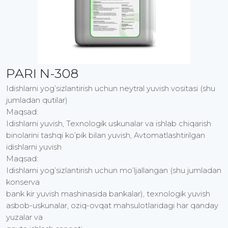
PARI N-308
Idishlarni yog’sizlantirish uchun neytral yuvish vositasi (shu
jumladan qutilar)
Maqsad:
Idishlarni yuvish, Texnologik uskunalar va ishlab chiqarish
binolarini tashqi ko’pik bilan yuvish, Avtomatlashtirilgan
idishlarni yuvish
Maqsad:
Idishlarni yog’sizlantirish uchun mo’ljallangan (shu jumladan
konserva
bank kir yuvish mashinasida bankalar), texnologik yuvish
asbob-uskunalar, oziq-ovqat mahsulotlaridagi har qanday
yuzalar va