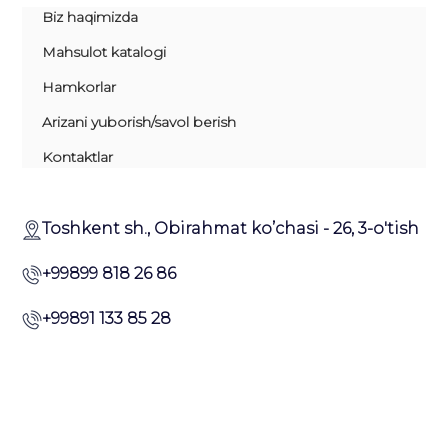
Biz haqimizda
Mahsulot katalogi
Hamkorlar
Arizani yuborish/savol berish
Kontaktlar
Toshkent sh., Obirahmat ko’chasi - 26, 3-o'tish
+99899 818 26 86
+99891 133 85 28