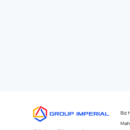
Biz 
Mahs