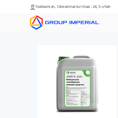
Toshkent sh., Obirahmat ko’chasi - 26, 3-o'tish