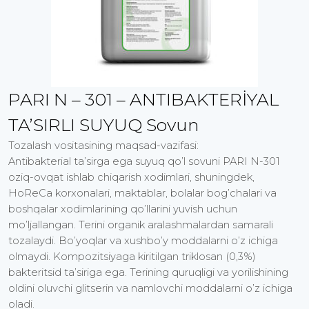
PARI N – 301 – ANTIBAKTERİYAL
TA’SIRLI SUYUQ Sovun
Tozalash vositasining maqsad-vazifasi:
Antibakterial ta’sirga ega suyuq qo’l sovuni PARI N-301
oziq-ovqat ishlab chiqarish xodimlari, shuningdek,
HoReCa korxonalari, maktablar, bolalar bog’chalari va
boshqalar xodimlarining qo’llarini yuvish uchun
mo’ljallangan. Terini organik aralashmalardan samarali
tozalaydi. Bo’yoqlar va xushbo’y moddalarni o’z ichiga
olmaydi. Kompozitsiyaga kiritilgan triklosan (0,3%)
bakteritsid ta’siriga ega. Terining quruqligi va yorilishining
oldini oluvchi glitserin va namlovchi moddalarni o’z ichiga
oladi.