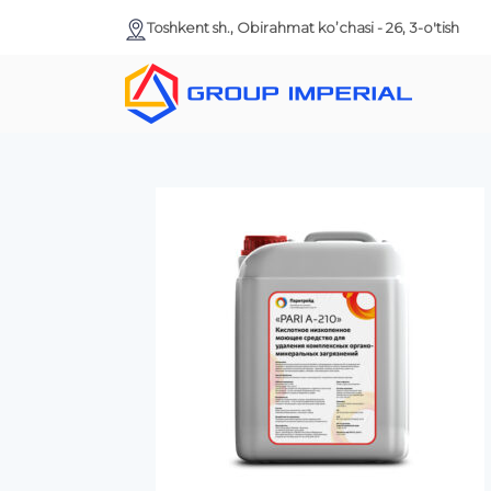
Toshkent sh., Obirahmat ko’chasi - 26, 3-o'tish