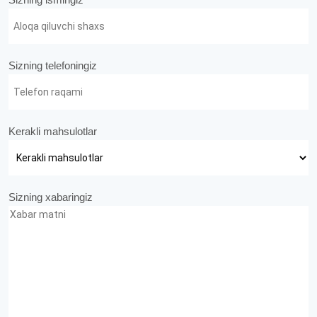
Sizning ismingiz
Sizning telefoningiz
Kerakli mahsulotlar
Sizning xabaringiz