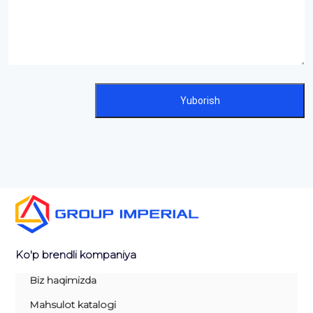
Yuborish
Ko'p brendli kompaniya
Biz haqimizda
Mahsulot katalogi