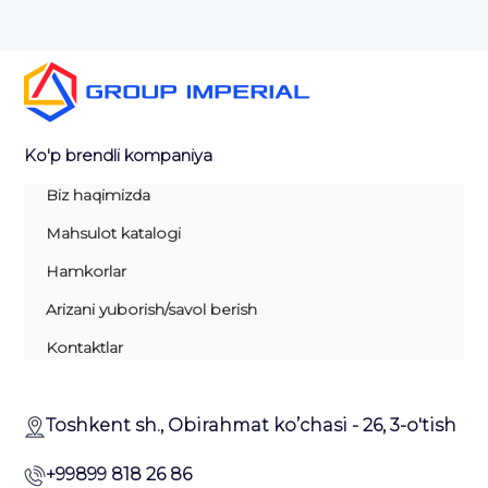
Ko'p brendli kompaniya
Biz haqimizda
Mahsulot katalogi
Hamkorlar
Arizani yuborish/savol berish
Kontaktlar
Toshkent sh., Obirahmat ko’chasi - 26, 3-o'tish
+99899 818 26 86