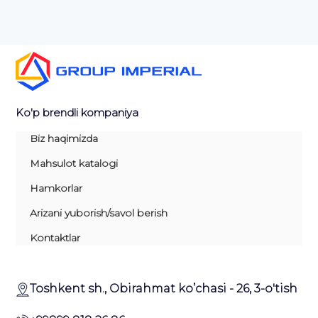
Ko'p brendli kompaniya
Biz haqimizda
Mahsulot katalogi
Hamkorlar
Arizani yuborish/savol berish
Kontaktlar
Toshkent sh., Obirahmat ko’chasi - 26, 3-o'tish