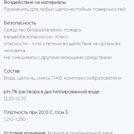
Воздействие на материалы:
Применять для любых щелочестойких поверхностей.
Безопасность:
Средство биоразлагаемо, пожаро-
взрывобезопасносно. Класс
опасности – 4 по степени воздействия на организм
человека.
Не смешивать с другими моющими средствами.
Состав:
Вода, щелочь, смесь ПАВ, комплексообразователи.
рН 1% раствора в дистиллированной воде:
12,30-12,70
Плотность при 20 0 С, г/см 3 :
1,210-1,250
Условия хранения:
Хранить в оригинальной таре