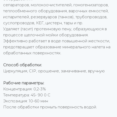
сепараторов, молокоочистителей, гомогенизаторов,
теплообменного оборудования, варочных емкостей,
испарителей, резервуаров (танков), трубопроводов,
суслопроводов, КЕГ, цистерн, тары и пр.
Удаляет (гасит) протеиновую пену, образующуюся в
процессе щелочной мойки оборудования.
Эффективно работает в воде повышенной жесткости,
предотвращает образование минерального налета на
обработанных поверхностях.
Способ обработки:
Циркуляция, CIP, орошение, замачивание, вручную
Рабочие параметры:
Концентрация: 0,2-3%
Температура: 45- 90 0 С
Экспозиция: 10-60 мин
После обработки промыть поверхность водой.