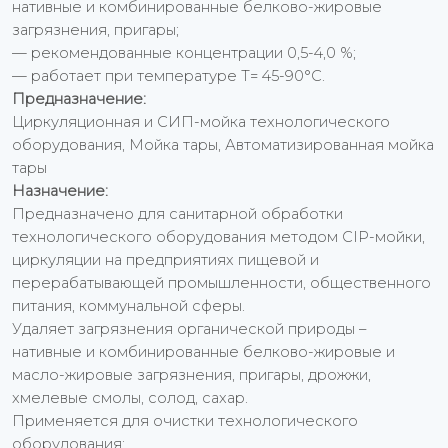
нативные и комбинированные белково-жировые
загрязнения, пригары;
— рекомендованные концентрации 0,5-4,0 %;
— работает при температуре Т= 45-90°С.
Предназначение:
Циркуляционная и СИП-мойка технологического
оборудования, Мойка тары, Автоматизированная мойка
тары
Назначение:
Предназначено для санитарной обработки
технологического оборудования методом CIP-мойки,
циркуляции на предприятиях пищевой и
перерабатывающей промышленности, общественного
питания, коммунальной сферы.
Удаляет загрязнения органической природы –
нативные и комбинированные белково-жировые и
масло-жировые загрязнения, пригары, дрожжи,
хмелевые смолы, солод, сахар.
Применяется для очистки технологического
оборудования: