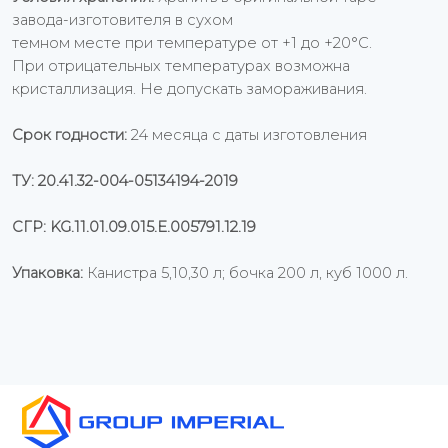
завода-изготовителя в сухом
темном месте при температуре от +1 до +20°С.
При отрицательных температурах возможна
кристаллизация. Не допускать замораживания.
Срок годности:
24 месяца с даты изготовления
ТУ: 20.41.32-004-05134194-2019
СГР: KG.11.01.09.015.Е.005791.12.19
Упаковка:
Канистра 5,10,30 л; бочка 200 л, куб 1000 л.