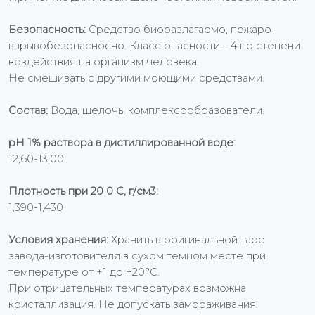
Безопасность:
Средство биоразлагаемо, пожаро-
взрывобезопасносно. Класс опасности – 4 по степени
воздействия на организм человека.
Не смешивать с другими моющими средствами.
Состав:
Вода, щелочь, комплексообразователи.
рН 1% раствора в дистиллированной воде:
12,60-13,00
Плотность при 20 0 С, г/см3:
1,390-1,430
Условия хранения:
Хранить в оригинальной таре
завода-изготовителя в сухом темном месте при
температуре от +1 до +20°С.
При отрицательных температурах возможна
кристаллизация. Не допускать замораживания.