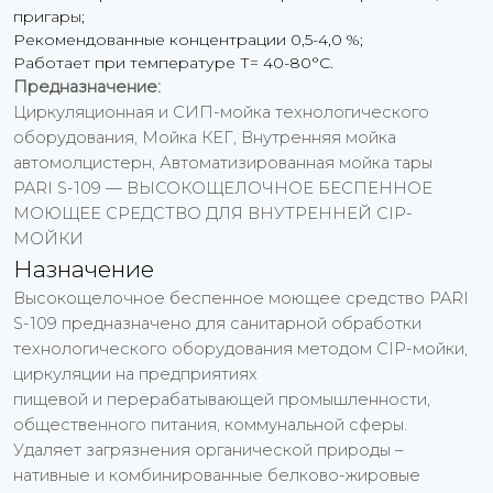
пригары;
Рекомендованные концентрации 0,5-4,0 %;
Работает при температуре Т= 40-80°С.
Предназначение:
Циркуляционная и СИП-мойка технологического
оборудования, Мойка КЕГ, Внутренняя мойка
автомолцистерн, Автоматизированная мойка тары
PARI S-109 — ВЫСОКОЩЕЛОЧНОЕ БЕСПЕННОЕ
МОЮЩЕЕ СРЕДСТВО ДЛЯ ВНУТРЕННЕЙ CIP-
МОЙКИ
Назначение
Высокощелочное беспенное моющее средство PARI
S-109 предназначено для санитарной обработки
технологического оборудования методом CIP-мойки,
циркуляции на предприятиях
пищевой и перерабатывающей промышленности,
общественного питания, коммунальной сферы.
Удаляет загрязнения органической природы –
нативные и комбинированные белково-жировые