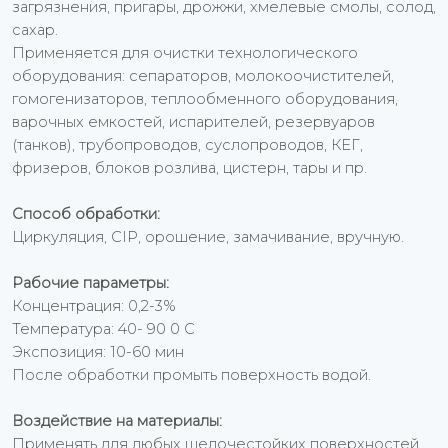
загрязнения, пригары, дрожжи, хмелевые смолы, солод,
сахар.
Применяется для очистки технологического
оборудования: сепараторов, молокоочистителей,
гомогенизаторов, теплообменного оборудования,
варочных емкостей, испарителей, резервуаров
(танков), трубопроводов, суслопроводов, КЕГ,
фризеров, блоков розлива, цистерн, тары и пр.
Способ обработки:
Циркуляция, CIP, орошение, замачивание, вручную.
Рабочие параметры:
Концентрация: 0,2-3%
Температура: 40- 90 0 С
Экспозиция: 10-60 мин
После обработки промыть поверхность водой.
Воздействие на материалы:
Применять для любых щелочестойких поверхностей.