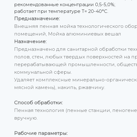
рекомендованные концентрации 0,5-5,0%;
работает при температуре Т= 20-40°С.
Предназначение:
Внешняя пенная мойка технологического обо
помещений, Мойка алюминиевых вешал
Назначение:
Предназначено для санитарной обработки тех
полов, стен, любых твердых поверхностей на 
перерабатывающей промышленности, обществ
коммунальной сферы.
Удаляет комплексные минерально-органическ
мясной камень), накипь, ржавчину.
Способ обработки:
Пенная технология (пенные станции, пеногене
вручную.
Рабочие параметры: