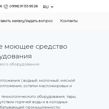
86
(+998) 91 133 85 28
авить заявку/задать вопрос
Контакты
ое моющее средство
рудования
вого оборудования.
тложения ( водный, молочный, мясной
е отложения, остатки масложировых и
технологического оборудования, тары,
утствии горячей воды и в холодных
абатывающей промышленности;