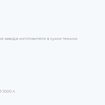
е завода-изготовителя в сухом темном
б 1000 л.