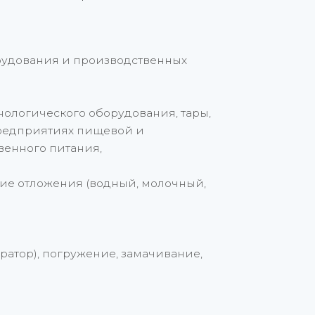
рудования и производственных
нологического оборудования, тары,
предприятиях пищевой и
енного питания,
ие отложения (водный, молочный,
ратор), погружение, замачивание,