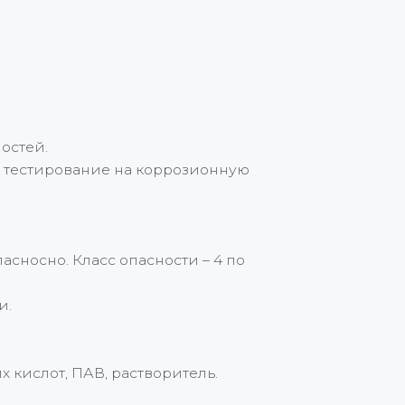
остей.
 тестирование на коррозионную
сносно. Класс опасности – 4 по
и.
 кислот, ПАВ, растворитель.