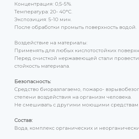
Концентрация: 0,5-5%.
Температура: 20- 40°С.
Экспозиция: 5-10 мин.
После обработки промыть поверхность водой.
Воздействие на материалы:
Применять для любых кислотостойких поверхн
Перед очисткой нержавеющей стали провести
стойкость материала.
Безопасность:
Средство биоразлагаемо, пожаро- взрывобезопа
степени воздействия на организм человека.
Не смешивать с другими моющими средствам
Состав:
Вода, комплекс органических и неорганических