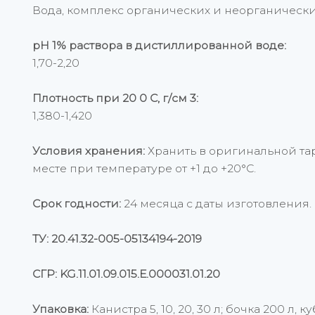
Вода, комплекс органических и неорганически
рН 1% раствора в дистиллированной воде:
1,70-2,20
Плотность при 20 0 С, г/см 3:
1,380-1,420
Условия хранения:
Хранить в оригинальной тар
месте при температуре от +1 до +20°С.
Срок годности:
24 месяца с даты изготовления.
ТУ: 20.41.32-005-05134194-2019
СГР: KG.11.01.09.015.Е.000031.01.20
Упаковка:
Канистра 5, 10, 20, 30 л; бочка 200 л, ку