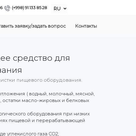
86
(+998) 91 133 85 28
авить заявку/задать вопрос
Контакты
ее средство для
вания
чистки пищевого оборудования.
тложения ( водный, молочный, мясной,
, остатки масло-жировых и белковых
огического оборудования при низких
тиях пищевой и перерабатывающей
е углекислого газа CO2;