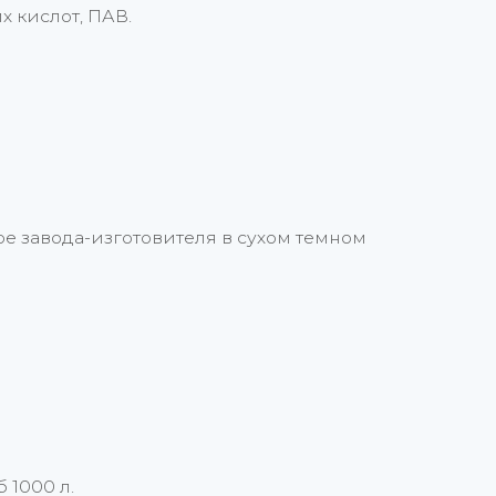
х кислот, ПАВ.
е завода-изготовителя в сухом темном
б 1000 л.