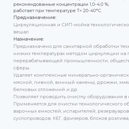
рекомендованные концентрации 1,0-4,0 %;
работает при температуре Т= 20-40°С.
Предназначение:
Циркуляционная и СИП-мойка технологическ
вешал
Назначение:
Предназначено для санитарной обработки те
низких температурах методом циркуляции на
перерабатывающей промышленности, обществ
сферы.
Удаляет комплексные минерально-органическ
мясной, пивной, винный камень), дрожжи, хме
белковых отложений и др.
Позволяет проводить очистку оборудования в с
Применяется для очистки технологического о
варочных емкостей, испарителей, резервуаров 
суслопроводов, КЕГ, фризеров, блоков розлива,