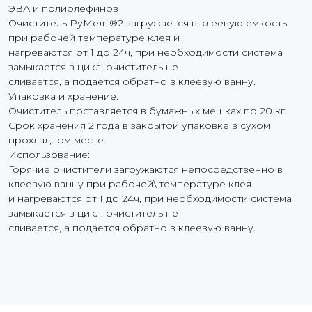
ЭВА и полиолефинов
Очиститель РуМелт®2 загружается в клеевую емкость
при рабочей температуре клея и
нагреваются от 1 до 24ч, при необходимости система
замыкается в цикл: очиститель не
сливается, а подается обратно в клеевую ванну.
Упаковка и хранение:
Очиститель поставляется в бумажных мешках по 20 кг.
Срок хранения 2 года в закрытой упаковке в сухом
прохладном месте.
Использование:
Горячие очистители загружаются непосредственно в
клеевую ванну при рабочей\ температуре клея
и нагреваются от 1 до 24ч, при необходимости система
замыкается в цикл: очиститель не
сливается, а подается обратно в клеевую ванну.