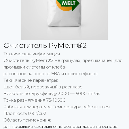
Очиститель РуМелт®2
Техническая информация
Очиститель РуМелт®2 – в гранулах, предназначен для
промывки системы от клеёв-
расплавов на основе ЭВА и полиолефинов
Технические параметры:
Цвет белый, прозрачный в расплаве
Вязкость по Брукфильду 3000 — 5000 mPas
Точка размягчения 75-1050С
Рабочая температура Температура работы клея
Плотность 0,9 г/см3
Область применения:
для промывки системы от клеёв-расплавов на основе