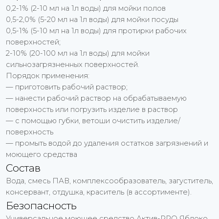
0,2-1% (2-10 мл на 1л воды) для мойки полов
0,5-2,0% (5-20 мл на 1л воды) для мойки посуды
0,5-1% (5-10 мл на 1л воды) для протирки рабочих
поверхностей;
2-10% (20-100 мл на 1л воды) для мойки
сильнозагрязненных поверхностей.
Порядок применения:
— приготовить рабочий раствор;
— нанести рабочий раствор на обрабатываемую
поверхность или погрузить изделие в раствор
— с помощью губки, ветоши очистить изделие/
поверхность
— промыть водой до удаления остатков загрязнений и
моющего средства
Состав
Вода, смесь ПАВ, комплексообразователь, загуститель,
консервант, отдушка, краситель (в ассортименте).
Безопасность
Универсальное моющее средство Актив-PRO Яблоко