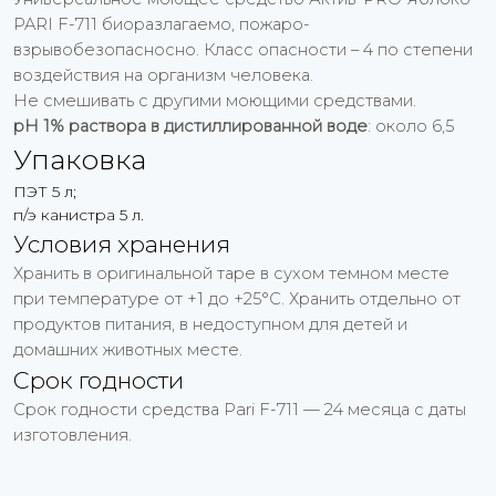
PARI F-711 биоразлагаемо, пожаро-
взрывобезопасносно. Класс опасности – 4 по степени
воздействия на организм человека.
Не смешивать с другими моющими средствами.
рН 1% раствора в дистиллированной воде
: около 6,5
Упаковка
ПЭТ 5 л;
п/э канистра 5 л.
Условия хранения
Хранить в оригинальной таре в сухом темном месте
при температуре от +1 до +25°С. Хранить отдельно от
продуктов питания, в недоступном для детей и
домашних животных месте.
Срок годности
Срок годности средства Pari F-711 — 24 месяца с даты
изготовления.