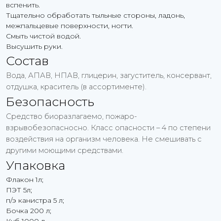
вспенить.
Тщательно обработать тыльные стороны, ладонь,
межпальцевые поверхности, ногти.
Смыть чистой водой.
Высушить руки.
Состав
Вода, АПАВ, НПАВ, глицерин, загуститель, консервант,
отдушка, краситель (в ассортименте).
Безопасность
Средство биоразлагаемо, пожаро-
взрывобезопасносно. Класс опасности – 4 по степени
воздействия на организм человека. Не смешивать с
другими моющими средствами.
Упаковка
Флакон 1л;
ПЭТ 5л;
п/э канистра 5 л;
Бочка 200 л;