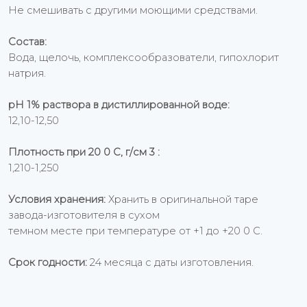
Не смешивать с другими моющими средствами.
Состав:
Вода, щелочь, комплексообразователи, гипохлорит
натрия.
рН 1% раствора в дистиллированной воде:
12,10-12,50
Плотность при 20 0 С, г/см 3 :
1,210-1,250
Условия хранения:
Хранить в оригинальной таре
завода-изготовителя в сухом
темном месте при температуре от +1 до +20 0 С.
Срок годности:
24 месяца с даты изготовления.