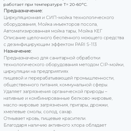
работает при температуре Т= 20-60°С.
Предназначение:
Циркуляционная и СИП-мойка технологического
оборудования, Мойка инъекторов посола,
Автоматизированная мойка тары, Мойка КЕГ
Описание щелочного беспенного моющего средства
с дезинфицирующим эффектом PARI S-113
Назначение:
Предназначено для санитарной обработки
технологического оборудования методом CIP-мойки,
циркуляции на предприятиях
пищевой и перерабатывающей промышленности,
общественного питания, коммунальной сферы.
Удаляет загрязнения органической природы –
нативные и комбинированные белково-жировые,
масло-жировые загрязнения, пригары, дрожжи,
хмелевые смолы, солод, сахар.
Отмывает кровь, пищевые красители.
Благодаря наличию активного хлора обладает