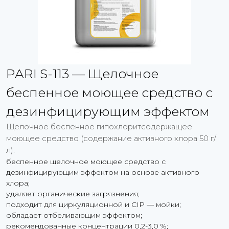
PARI S-113 — Щелочное
беспенное моющее средство с
дезинфицирующим эффектом
Щелочное беспенное гипохлоритсодержащее
моющее средство (содержание активного хлора 50 г/
л).
беспенное щелочное моющее средство с
дезинфицирующим эффектом на основе активного
хлора;
удаляет органические загрязнения;
подходит для циркуляционной и CIP — мойки;
обладает отбеливающим эффектом;
рекомендованные концентрации 0,2-3,0 %;