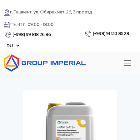
г. Ташкент, ул. Обирахмат, 26, 3 проезд
Пн.-Пт.: 09:00 - 18:00
(+998) 91 133 85 28
(+998) 99 818 26 86